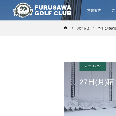
営業案内
ス
お知らせ
27日(月)
2021.12.27
27日(月