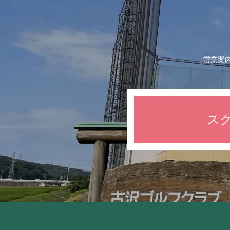
営業案
ス