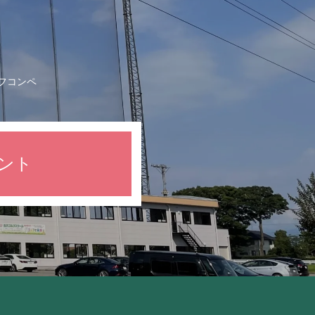
フコンペ
ント