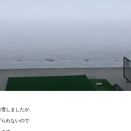
除雪しましたが、
げられないので