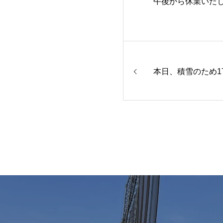
午後から休業いた
本日、積雪のため1