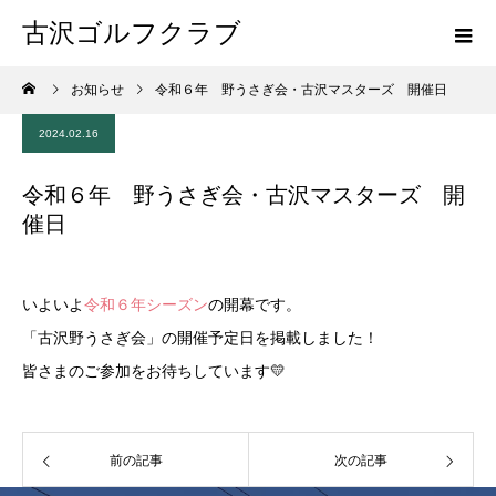
古沢ゴルフクラブ
お知らせ
令和６年 野うさぎ会・古沢マスターズ 開催日
2024.02.16
令和６年 野うさぎ会・古沢マスターズ 開
催日
いよいよ
令和６年シーズン
の開幕です。
「古沢野うさぎ会」の開催予定日を掲載しました！
皆さまのご参加をお待ちしています💛
前の記事
次の記事