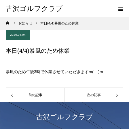
古沢ゴルフクラブ
お知らせ
本日(4/4)暴風のため休業
2026.04.04
本日(4/4)暴風のため休業
暴風のため午後3時で休業させていただきますm(__)m
前の記事
次の記事
古沢ゴルフクラブ