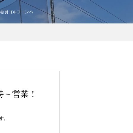
会員ゴルフコンペ
4時～営業！
ます。