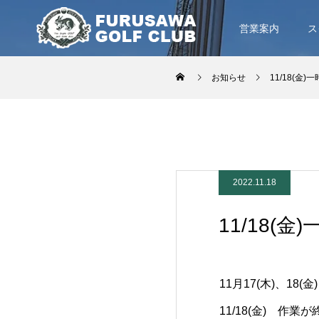
営業案内
ス
お知らせ
11/18(
2022.11.18
11/18
11月17(木)、1
11/18(金) 作