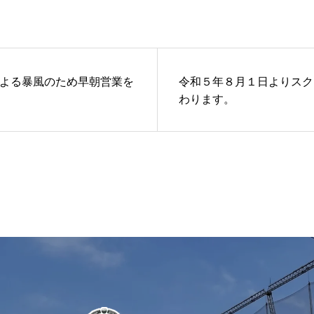
4号による暴風のため早朝営業を
令和５年８月１日よりスク
わります。