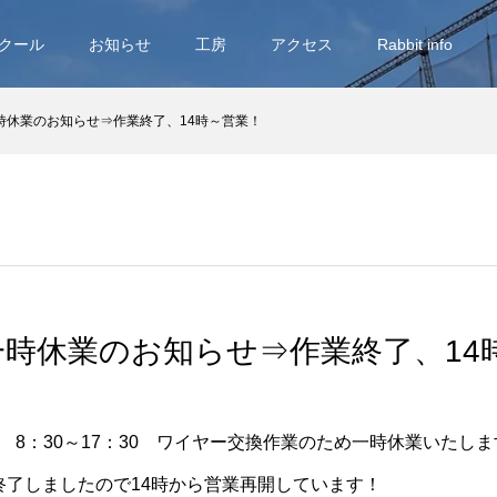
クール
お知らせ
工房
アクセス
Rabbit info
金)一時休業のお知らせ⇒作業終了、14時～営業！
(金)一時休業のお知らせ⇒作業終了、1
8(金) 8：30～17：30 ワイヤー交換作業のため一時休業いたし
業が終了しましたので14時から営業再開しています！