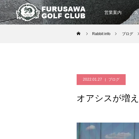
営業案内
ス
Rabbit info
ブログ
2022.01.27
ブログ
オアシスが増