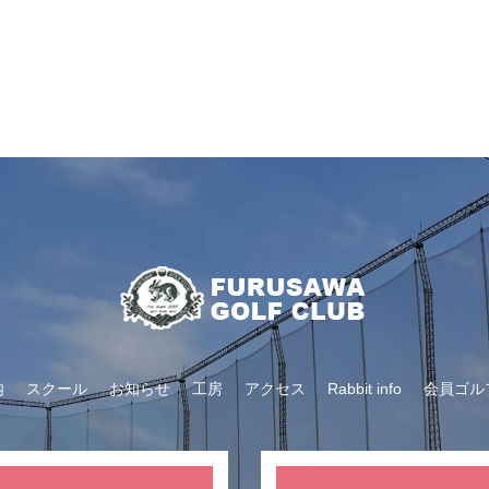
内
スクール
お知らせ
工房
アクセス
Rabbit info
会員ゴル