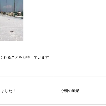
！
てくれることを期待しています！
きました！
今朝の風景