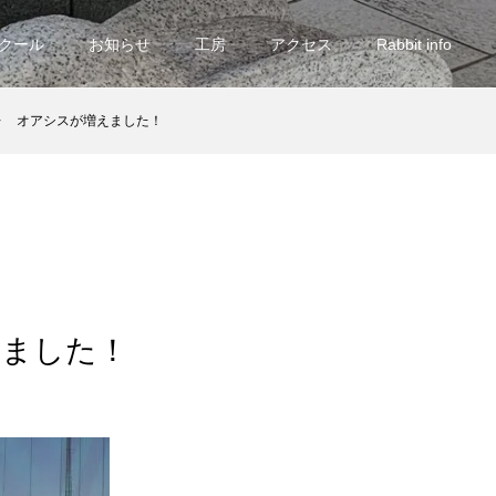
クール
お知らせ
工房
アクセス
Rabbit info
オアシスが増えました！
えました！