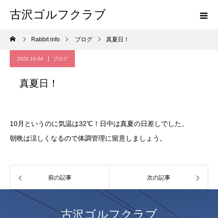
古沢ゴルフクラブ
Rabbit info
ブログ
真夏日！
2021.10.04
ブログ
真夏日！
10月というのに気温は32℃！日中は真夏の日差しでした。
朝晩は涼しくなるので体調管理に留意しましょう。
前の記事
次の記事
古沢ゴルフクラブ