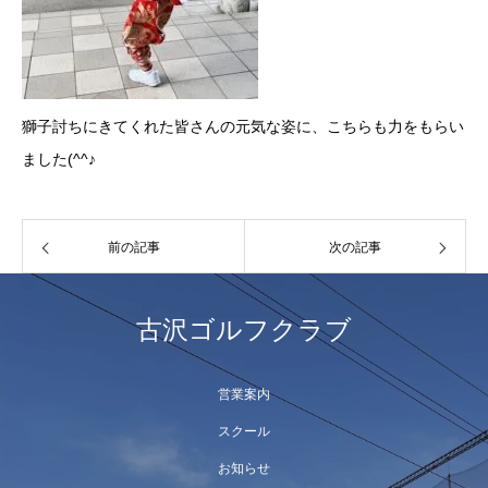
獅子討ちにきてくれた皆さんの元気な姿に、こちらも力をもらい
ました(^^♪
前の記事
次の記事
古沢ゴルフクラブ
営業案内
スクール
お知らせ