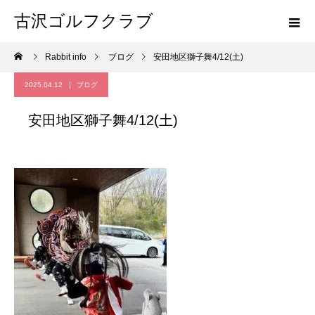
古沢ゴルフクラブ
Rabbit info
ブログ
安田地区獅子舞4/12(土)
2025.04.12
ブログ
安田地区獅子舞4/12(土)