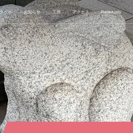
クール
お知らせ
工房
アクセス
Rabbit info