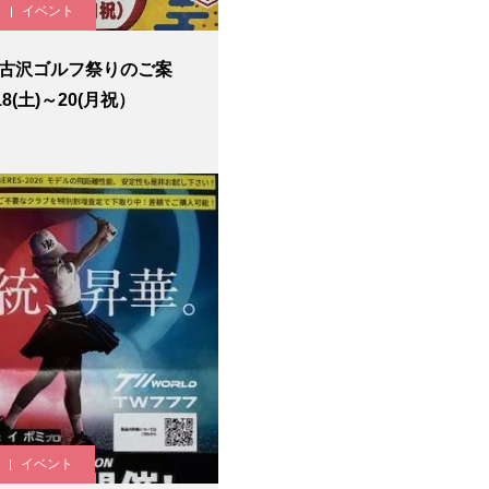
イベント
回古沢ゴルフ祭りのご案
18(土)～20(月祝）
イベント