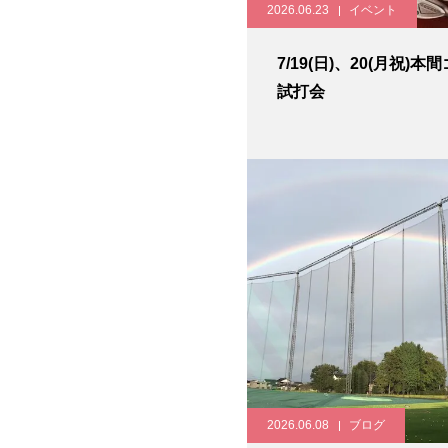
2026.06.23
イベント
7/19(日)、20(月祝)本
試打会
2026.06.08
ブログ