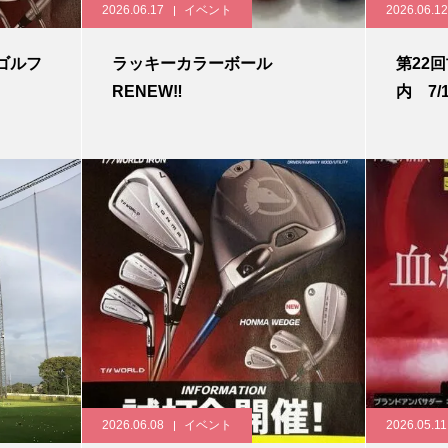
2026.06.17
イベント
2026.06.12
間ゴルフ
ラッキーカラーボール
第22
RENEW‼
内 7/
2026.06.08
イベント
2026.05.11