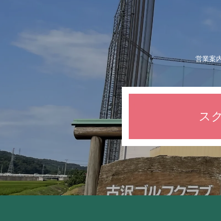
営業案
ス