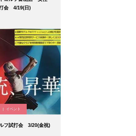
会 4/19(日)
イベント
フ試打会 3/20(金祝)