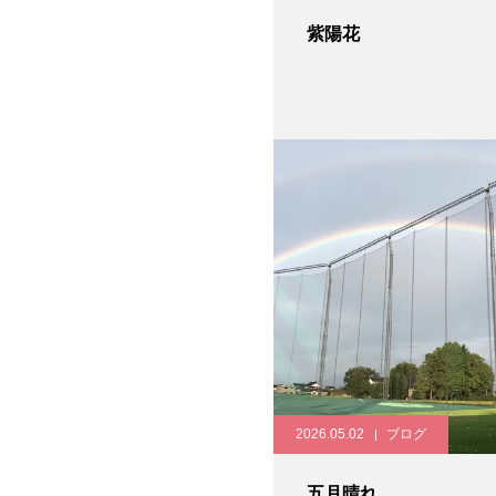
紫陽花
2026.05.02
ブログ
五月晴れ