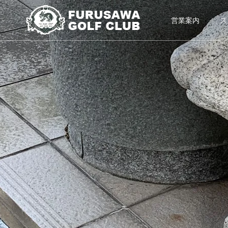
営業案内
ス