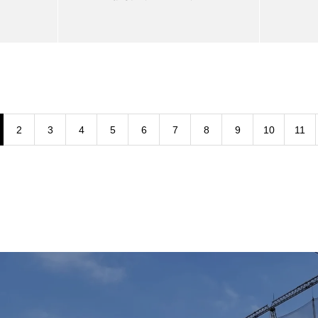
2
3
4
5
6
7
8
9
10
11