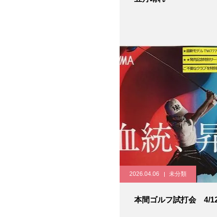
2026.04.06
未分類
本間ゴルフ試打会 4/12