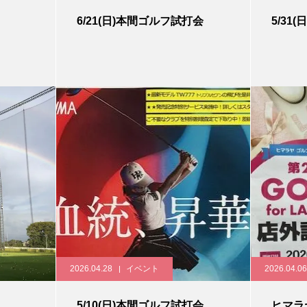
6/21(日)本間ゴルフ試打会
5/31
2026.04.28
イベント
2026.04.06
5/10(日)本間ゴルフ試打会
ヒマラ