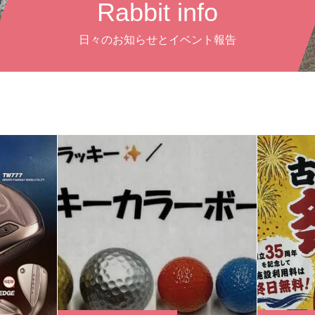
Rabbit info
日々のお知らせとイベント報告