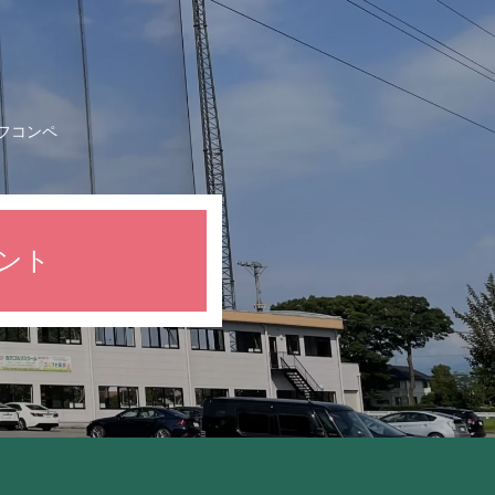
フコンペ
ント